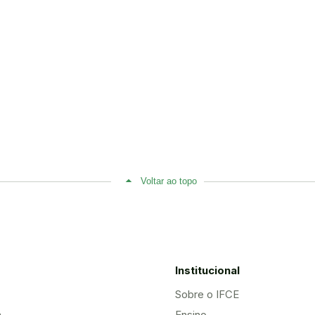
Voltar ao topo
Institucional
Sobre o IFCE
a
Ensino