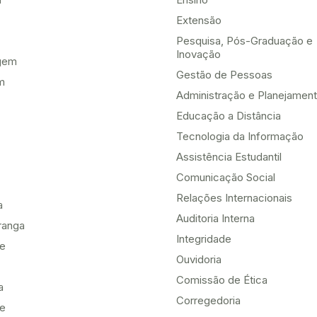
Extensão
Pesquisa, Pós-Graduação e
Inovação
gem
Gestão de Pessoas
m
Administração e Planejamen
Educação a Distância
Tecnologia da Informação
Assistência Estudantil
Comunicação Social
Relações Internacionais
a
Auditoria Interna
ranga
Integridade
te
Ouvidoria
Comissão de Ética
a
Corregedoria
be