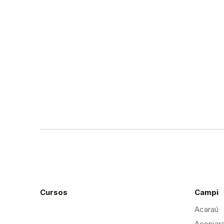
Cursos
Campi
Acaraú
Acopiar