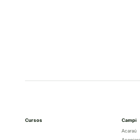
Cursos
Campi
Acaraú
Acopiar