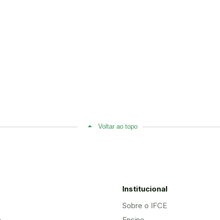
Voltar ao topo
Institucional
Sobre o IFCE
a
Ensino