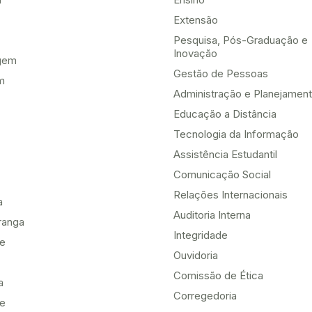
Extensão
Pesquisa, Pós-Graduação e
Inovação
gem
Gestão de Pessoas
m
Administração e Planejamen
Educação a Distância
Tecnologia da Informação
Assistência Estudantil
Comunicação Social
Relações Internacionais
a
Auditoria Interna
ranga
Integridade
te
Ouvidoria
Comissão de Ética
a
Corregedoria
be