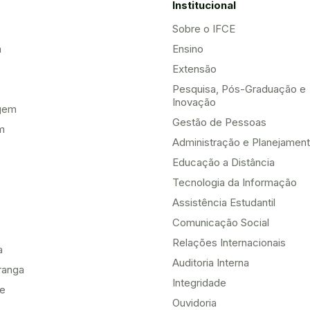
Institucional
Sobre o IFCE
a
Ensino
Extensão
Pesquisa, Pós-Graduação e
Inovação
gem
Gestão de Pessoas
m
Administração e Planejamen
Educação a Distância
Tecnologia da Informação
Assistência Estudantil
Comunicação Social
Relações Internacionais
a
Auditoria Interna
ranga
Integridade
te
Ouvidoria