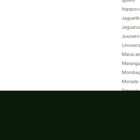
Itapipoc
Jaguari
Jaguaru
Juazeiro
Limoeiro
Maracan
Marang
Momba
Morada 
Paracur
Pecém
Quixadá
Sobral
Tabuleir
Tauá