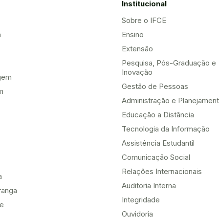
Institucional
Sobre o IFCE
a
Ensino
Extensão
Pesquisa, Pós-Graduação e
Inovação
gem
Gestão de Pessoas
m
Administração e Planejamen
Educação a Distância
Tecnologia da Informação
Assistência Estudantil
Comunicação Social
Relações Internacionais
a
Auditoria Interna
ranga
Integridade
te
Ouvidoria