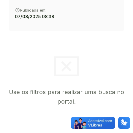
schedule
Publicada em:
07/08/2025 08:38
cancel_presentation
Use os filtros para realizar uma busca no
portal.