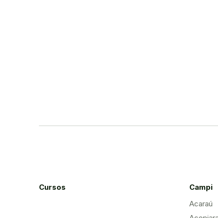
Cursos
Campi
Acaraú
Acopiar