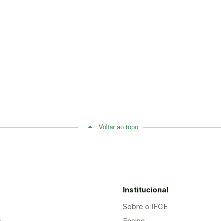
Voltar ao topo
Institucional
Sobre o IFCE
a
Ensino