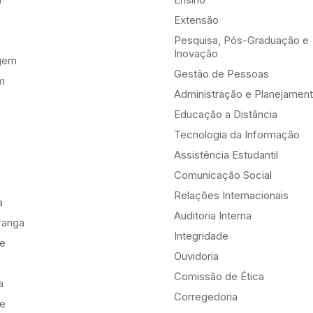
Extensão
Pesquisa, Pós-Graduação e
Inovação
gem
Gestão de Pessoas
m
Administração e Planejamen
Educação a Distância
Tecnologia da Informação
Assistência Estudantil
Comunicação Social
Relações Internacionais
a
Auditoria Interna
ranga
Integridade
te
Ouvidoria
Comissão de Ética
a
Corregedoria
be