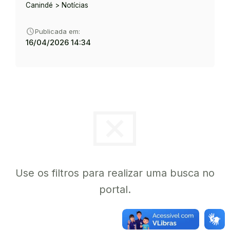
Canindé > Notícias
schedule
Publicada em:
16/04/2026 14:34
cancel_presentation
Use os filtros para realizar uma busca no
portal.