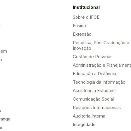
Institucional
Sobre o IFCE
a
Ensino
Extensão
Pesquisa, Pós-Graduação e
Inovação
gem
Gestão de Pessoas
m
Administração e Planejamen
Educação a Distância
Tecnologia da Informação
Assistência Estudantil
Comunicação Social
Relações Internacionais
a
Auditoria Interna
ranga
Integridade
te