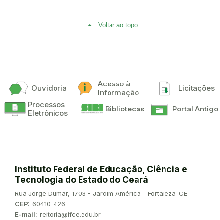
Voltar ao topo
Acesso à
Ouvidoria
Licitações
Informação
Processos
Bibliotecas
Portal Antigo
Eletrônicos
Instituto Federal de Educação, Ciência e
Tecnologia do Estado do Ceará
Endereço:
Rua Jorge Dumar, 1703 - Jardim América - Fortaleza-CE
CEP:
60410-426
E-mail:
reitoria@ifce.edu.br