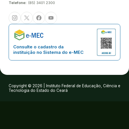
Telefone:
(85) 3401 2300
Instagram
Twitter/X
Facebook
Youtube
Consulte o cadastro da
instituição no Sistema do e-MEC
Copyright © 2026 | Instituto Federal de Educação, Ciência e
Tecnologia do Estado do Ceará