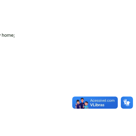
y home;