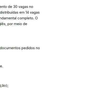
mento de 30 vagas no
 distribuídas em 14 vagas
fundamental completo. O
glês, por meio de
 documentos pedidos no
e.
ção);