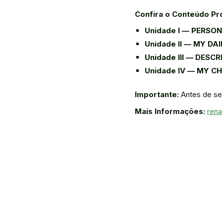
Confira o Conteúdo Pr
Unidade I — PERSO
Unidade II — MY DA
Unidade III — DESC
Unidade IV — MY C
Importante:
Antes de se 
Mais Informações:
ren