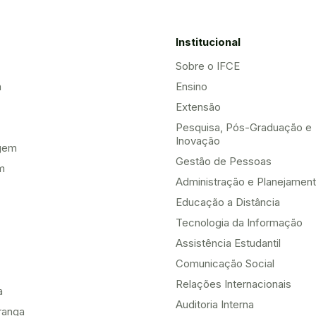
Institucional
Sobre o IFCE
a
Ensino
Extensão
Pesquisa, Pós-Graduação e
Inovação
gem
Gestão de Pessoas
m
Administração e Planejamen
Educação a Distância
Tecnologia da Informação
Assistência Estudantil
Comunicação Social
Relações Internacionais
a
Auditoria Interna
ranga