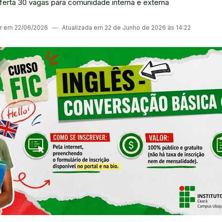
ferta 30 vagas para comunidade interna e externa
er em 22/06/2026
―
Atualizada em 22 de Junho de 2026 às 14:22